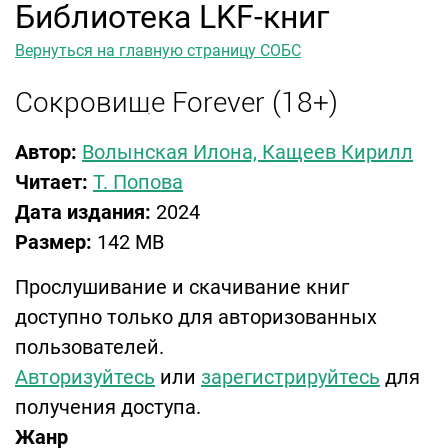
Библиотека LKF-книг
Вернуться на главную страницу СОБС
Сокровище Forever (18+)
Автор:
Волынская Илона, Кащеев Кирилл
Читает:
Т. Попова
Дата издания:
2024
Размер:
142 MB
Прослушивание и скачивание книг
доступно только для авторизованных
пользователей.
Авторизуйтесь
или
зарегистрируйтесь
для
получения доступа.
Жанр