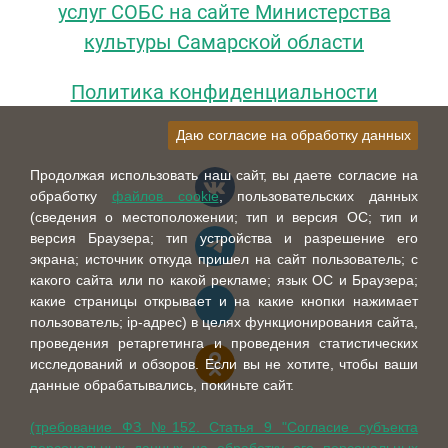
услуг СОБС на сайте Министерства
культуры Самарской области
Политика конфиденциальности
Даю согласие на обработку данных
Продолжая использовать наш сайт, вы даете согласие на
обработку
файлов cookie
, пользовательских данных
(сведения о местоположении; тип и версия ОС; тип и
версия Браузера; тип устройства и разрешение его
экрана; источник откуда пришел на сайт пользователь; с
какого сайта или по какой рекламе; язык ОС и Браузера;
какие страницы открывает и на какие кнопки нажимает
пользователь; ip-адрес) в целях функционирования сайта,
проведения ретаргетинга и проведения статистических
исследований и обзоров. Если вы не хотите, чтобы ваши
данные обрабатывались, покиньте сайт.
(требование ФЗ №152. Статья 9 "Согласие субъекта
персональных данных на обработку его персональных