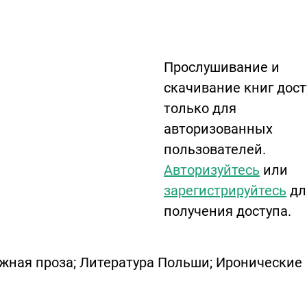
Прослушивание и
скачивание книг дос
только для
авторизованных
пользователей.
Авторизуйтесь
или
зарегистрируйтесь
дл
получения доступа.
ежная проза; Литература Польши; Иронические