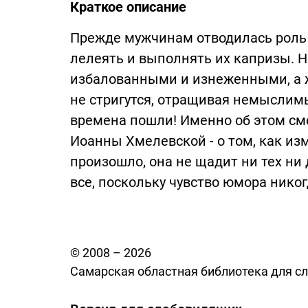
Краткое описание
Прежде мужчинам отводилась роль 
лелеять и выполнять их капризы. 
избалованными и изнеженными, а 
не стригутся, отращивая немыслим
времена пошли! Именно об этом см
Иоанны Хмелевской - о том, как и
произошло, она не щадит ни тех ни 
все, поскольку чувство юмора нико
© 2008 – 2026
Самарская областная библиотека для с