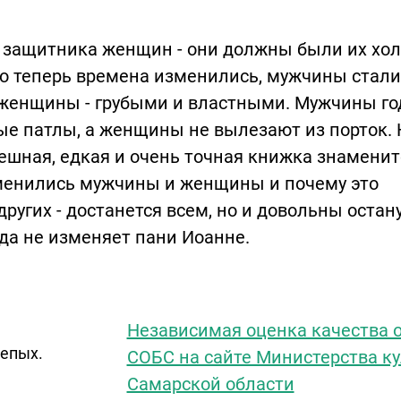
защитника женщин - они должны были их хол
Но теперь времена изменились, мужчины стали
женщины - грубыми и властными. Мужчины г
ые патлы, а женщины не вылезают из порток. 
ешная, едкая и очень точная книжка знамени
зменились мужчины и женщины и почему это
других - достанется всем, но и довольны остан
гда не изменяет пани Иоанне.
Независимая оценка качества о
лепых.
СОБС на сайте Министерства к
Самарской области