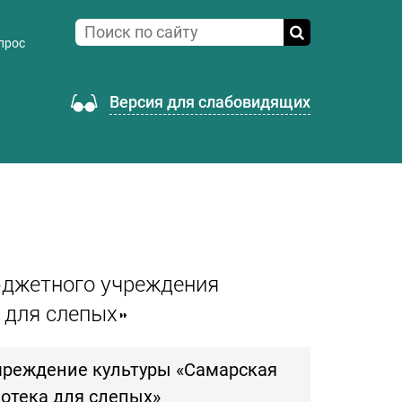
прос
Версия для слабовидящих
юджетного учреждения
 для слепых»
чреждение культуры «Самарская
отека для слепых»