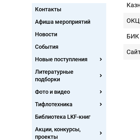
Казн
Контакты
ОКЦ
Афиша мероприятий
Новости
БИК
События
Сайт
Новые поступления
Литературные
подборки
Фото и видео
Тифлотехника
Библиотека LKF-книг
Акции, конкурсы,
проекты