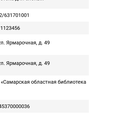
2/631701001
01123456
ул. Ярмарочная, д. 49
ул. Ярмарочная, д. 49
 «Самарская областная библиотека
45370000036