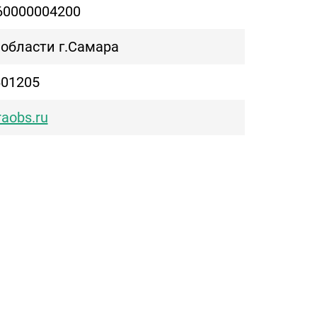
60000004200
области г.Самара
601205
aobs.ru