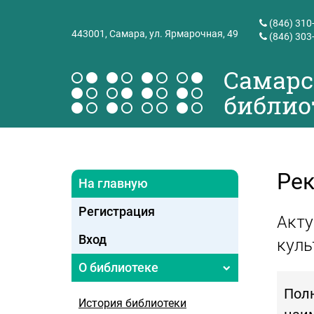
(846) 310
443001,
Самара, ул. Ярмарочная, 49
(846) 303
Самарс
библио
Ре
На главную
Регистрация
Акту
Вход
куль
О библиотеке
Пол
История библиотеки