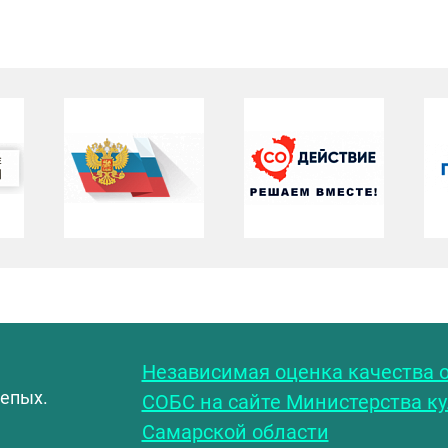
С
Независимая оценка качества о
лепых.
СОБС на сайте Министерства к
Самарской области