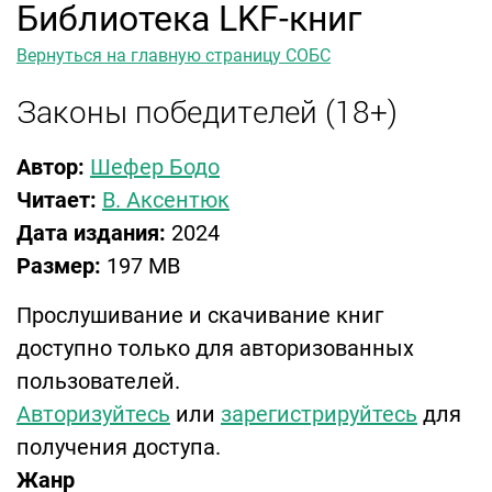
Библиотека LKF-книг
Вернуться на главную страницу СОБС
Законы победителей (18+)
Автор:
Шефер Бодо
Читает:
В. Аксентюк
Дата издания:
2024
Размер:
197 MB
Прослушивание и скачивание книг
доступно только для авторизованных
пользователей.
Авторизуйтесь
или
зарегистрируйтесь
для
получения доступа.
Жанр