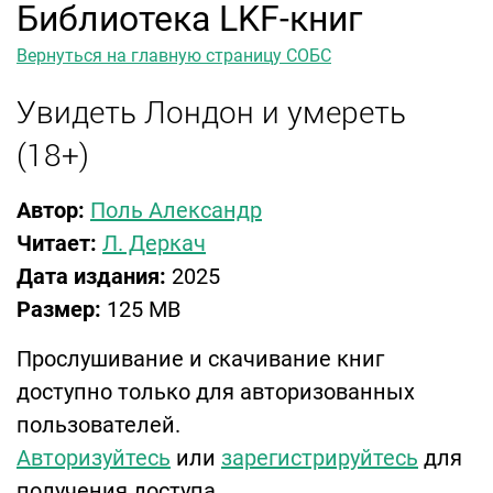
Библиотека LKF-книг
Вернуться на главную страницу СОБС
Увидеть Лондон и умереть
(18+)
Автор:
Поль Александр
Читает:
Л. Деркач
Дата издания:
2025
Размер:
125 MB
Прослушивание и скачивание книг
доступно только для авторизованных
пользователей.
Авторизуйтесь
или
зарегистрируйтесь
для
получения доступа.