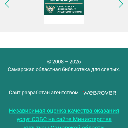
Следующее изображение
© 2008 – 2026
Самарская областная библиотека для слепых.
Сайт разработан агентством
Независимая оценка качества оказания
услуг СОБС на сайте Министерства
культуры Самарской области