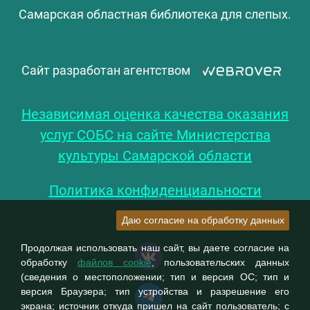
Самарская областная библиотека для слепых.
Сайт разработан агентством
Независимая оценка качества оказания
услуг СОБС на сайте Министерства
культуры Самарской области
Политика конфиденциальности
Даю согласие на обработку данных
Продолжая использовать наш сайт, вы даете согласие на
обработку
файлов cookie
, пользовательских данных
(сведения о местоположении; тип и версия ОС; тип и
версия Браузера; тип устройства и разрешение его
экрана; источник откуда пришел на сайт пользователь; с