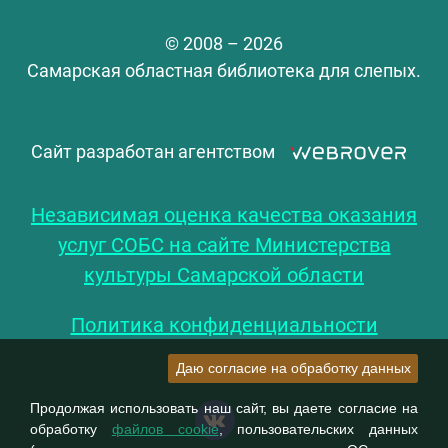
© 2008 – 2026
Самарская областная библиотека для слепых.
Сайт разработан агентством
Независимая оценка качества оказания
услуг СОБС на сайте Министерства
культуры Самарской области
Политика конфиденциальности
Даю согласие на обработку данных
Продолжая использовать наш сайт, вы даете согласие на
обработку
файлов cookie
, пользовательских данных