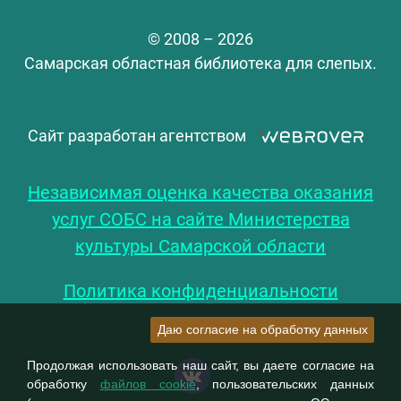
© 2008 – 2026
Самарская областная библиотека для слепых.
Сайт разработан агентством
Независимая оценка качества оказания
услуг СОБС на сайте Министерства
культуры Самарской области
Политика конфиденциальности
Даю согласие на обработку данных
Продолжая использовать наш сайт, вы даете согласие на
обработку
файлов cookie
, пользовательских данных