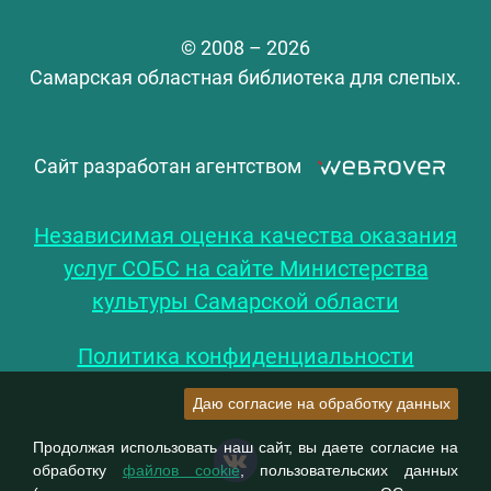
© 2008 – 2026
Самарская областная библиотека для слепых.
Сайт разработан агентством
Независимая оценка качества оказания
услуг СОБС на сайте Министерства
культуры Самарской области
Политика конфиденциальности
Даю согласие на обработку данных
Продолжая использовать наш сайт, вы даете согласие на
обработку
файлов cookie
, пользовательских данных