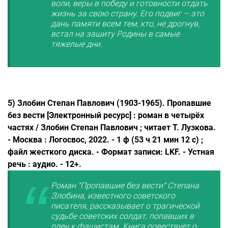
воли, веры в победу и готовности отдать
жизнь за свою страну. Его подвиг – это
дань памяти всем тем, кто, не дрогнув,
встал на защиту Родины в самые
тяжелые дни.
5) Злобин Степан Павлович (1903-1965). Пропавшие
без вести [Электронный ресурс] : роман в четырёх
частях / Злобин Степан Павлович ; читает Т. Лузкова.
- Москва : Логосвос, 2022. - 1 ф (53 ч 21 мин 12 с) ;
файл жесткого диска. - Формат записи: LKF. - Устная
речь : аудио. - 12+.
Роман "Пропавшие без вести" Степана
Злобина, известного советского
писателя, рассказывает о трагической
судьбе советских солдат, попавших в
плен к фашистам. Книга повествует о