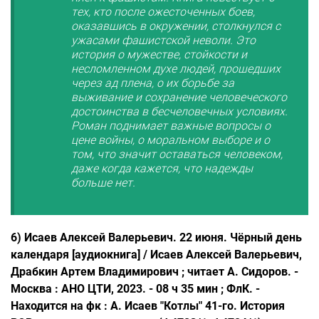
тех, кто после ожесточенных боев,
оказавшись в окружении, столкнулся с
ужасами фашистской неволи. Это
история о мужестве, стойкости и
несломленном духе людей, прошедших
через ад плена, о их борьбе за
выживание и сохранение человеческого
достоинства в бесчеловечных условиях.
Роман поднимает важные вопросы о
цене войны, о моральном выборе и о
том, что значит оставаться человеком,
даже когда кажется, что надежды
больше нет.
6) Исаев Алексей Валерьевич. 22 июня. Чёрный день
календаря [аудиокнига] / Исаев Алексей Валерьевич,
Драбкин Артем Владимирович ; читает А. Сидоров. -
Москва : АНО ЦТИ, 2023. - 08 ч 35 мин ; ФлК. -
Находится на фк : А. Исаев "Котлы" 41-го. История