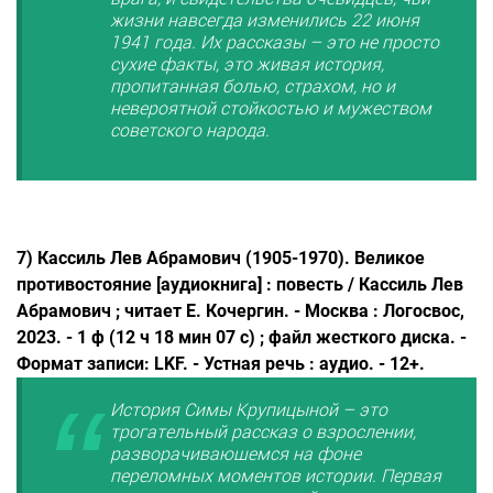
жизни навсегда изменились 22 июня
1941 года. Их рассказы – это не просто
сухие факты, это живая история,
пропитанная болью, страхом, но и
невероятной стойкостью и мужеством
советского народа.
7) Кассиль Лев Абрамович (1905-1970). Великое
противостояние [аудиокнига] : повесть / Кассиль Лев
Абрамович ; читает Е. Кочергин. - Москва : Логосвос,
2023. - 1 ф (12 ч 18 мин 07 с) ; файл жесткого диска. -
Формат записи: LKF. - Устная речь : аудио. - 12+.
История Симы Крупицыной – это
трогательный рассказ о взрослении,
разворачивающемся на фоне
переломных моментов истории. Первая