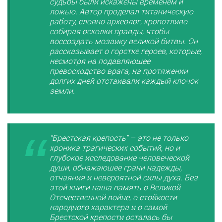
судьбы были искажены временем и
ложью. Автор проделал титаническую
работу, словно археолог, кропотливо
собирая осколки правды, чтобы
воссоздать мозаику великой битвы. Он
рассказывает о горстке героев, которые,
несмотря на подавляющее
превосходство врага, на протяжении
долгих дней отстаивали каждый клочок
земли.
"Брестская крепость" – это не только
хроника трагических событий, но и
глубокое исследование человеческой
души, обнажающее грани надежды,
отчаяния и невероятной силы духа. Без
этой книги наша память о Великой
Отечественной войне, о стойкости
народного характера и о самой
Брестской крепости осталась бы