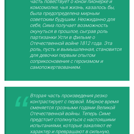
часть повествует о юной пионерке и
комсомолке, чья жизнь, казалось бы,
была предопределена мирным
советским будущим. Неожиданно для
себя, Сима получает возможность
окунуться в прошлое, сыграв роль
партизанки Усти в фильме о
Отечественной войне 1812 года. Эта
роль, пусть и вымышленная, становится
для девочки первым опытом
соприкосновения с героизмом и
самопожертвованием.
Вторая часть произведения резко
контрастирует с первой. Мирное время
сменяется грозными годами Великой
Отечественной войны. Теперь Симе
предстоит столкнуться с настоящими
испытаниями, которые закаляют ее
характер и превращают в сильную,