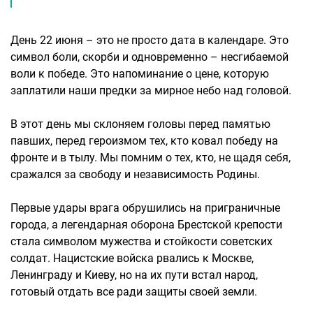
День 22 июня – это не просто дата в календаре. Это
символ боли, скорби и одновременно – несгибаемой
воли к победе. Это напоминание о цене, которую
заплатили наши предки за мирное небо над головой.
В этот день мы склоняем головы перед памятью
павших, перед героизмом тех, кто ковал победу на
фронте и в тылу. Мы помним о тех, кто, не щадя себя,
сражался за свободу и независимость Родины.
Первые удары врага обрушились на приграничные
города, а легендарная оборона Брестской крепости
стала символом мужества и стойкости советских
солдат. Нацистские войска рвались к Москве,
Ленинграду и Киеву, но на их пути встал народ,
готовый отдать все ради защиты своей земли.