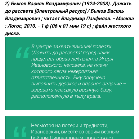
2)
Быков Василь Владимирович (1924-2003). Дожить
до рассвета [Электронный ресурс] / Быков Василь
Владимирович ; читает Владимир Панфилов. - Москва
: Логос, 2010. - 1 ф (06 ч 01 мин 19 с) ; файл жесткого
диска.
В центре захватывающей повести
"Дожить до рассвета" перед нами
предстает образ лейтенанта Игоря
Ивановского, человека, на плечи
которого легла невероятная
ответственность. Ему поручено
выполнить дерзкое и опасное задание –
взорвать немецкую военную базу,
расположенную в тылу врага.
Несмотря на потери и трудности,
Ивановский, вместе со своим верным
бойцом Пивоваровым, продолжает