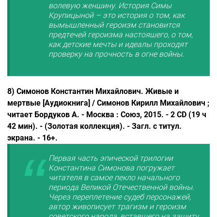
волевую женщину. История Симы
Крупицыной – это история о том, как
вымышленный героизм становится
предтечей героизма настоящего, о том,
как детские мечты и идеалы проходят
проверку на прочность в огне войны.
8) Симонов Константин Михайлович. Живые и
мертвые [Аудиокнига] / Симонов Кирилл Михайлович ;
читает Бордуков А. - Москва : Союз, 2015. - 2 CD (19 ч
42 мин). - (Золотая коллекция). - Загл. с титул.
экрана. - 16+.
Первая часть эпической трилогии
Константина Симонова погружает
читателя в самое пекло начального
периода Великой Отечественной войны.
Через переплетение судеб персонажей,
автор живописует трагизм и героизм
советского народа, вставшего на защиту