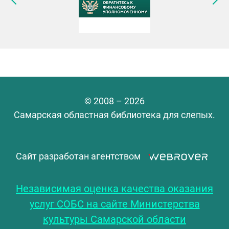
© 2008 – 2026
Самарская областная библиотека для слепых.
Сайт разработан агентством
Независимая оценка качества оказания
услуг СОБС на сайте Министерства
культуры Самарской области