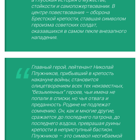
стойкости и самопожертвовании. В
центре повествования – оборона
Брестской крепости, ставшая символом
героизма советских солдат,
оказавшихся в самом пекле внезапного
нападения.
Главный герой, лейтенант Николай
Плужников, прибывший в крепость
накануне войны, становится
олицетворением всех тех неизвестных,
"безымянных" героев, чьи имена не
попали в списки, но чья отвага и
преданность Родине не подлежат
сомнению. Он, как и многие другие,
сражается до последнего патрона, до
последнего вздоха, превращая руины
крепости в неприступный бастион.
Плужников – это символ несгибаемой