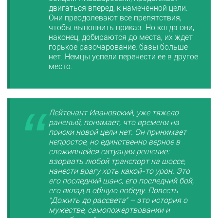
двигаться вперед, к намеченной цели.
Они преодолевают все препятствия,
чтобы выполнить приказ. Но когда они,
наконец, добираются до места, их ждет
горькое разочарование: базы больше
нет. Немцы успели перенести ее в другое
место.
Лейтенант Ивановский, уже тяжело
раненый, понимает, что времени на
поиски новой цели нет. Он принимает
непростое, но единственно верное в
сложившейся ситуации решение:
взорвать любой транспорт на шоссе,
нанести врагу хоть какой-то урон. Это
его последний шанс, его последний бой,
его вклад в общую победу. Повесть
"Дожить до рассвета" – это история о
мужестве, самопожертвовании и