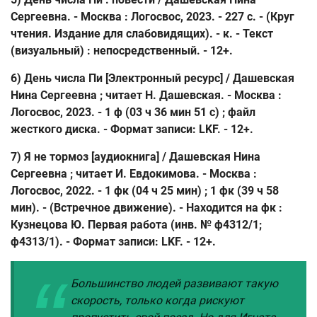
Сергеевна. - Москва : Логосвос, 2023. - 227 с. - (Круг
чтения. Издание для слабовидящих). - к. - Текст
(визуальный) : непосредственный. - 12+.
6) День числа Пи [Электронный ресурс] / Дашевская
Нина Сергеевна ; читает Н. Дашевская. - Москва :
Логосвос, 2023. - 1 ф (03 ч 36 мин 51 с) ; файл
жесткого диска. - Формат записи: LKF. - 12+.
7) Я не тормоз [аудиокнига] / Дашевская Нина
Сергеевна ; читает И. Евдокимова. - Москва :
Логосвос, 2022. - 1 фк (04 ч 25 мин) ; 1 фк (39 ч 58
мин). - (Встречное движение). - Находится на фк :
Кузнецова Ю. Первая работа (инв. № ф4312/1;
ф4313/1). - Формат записи: LKF. - 12+.
Большинство людей развивают такую
скорость, только когда рискуют