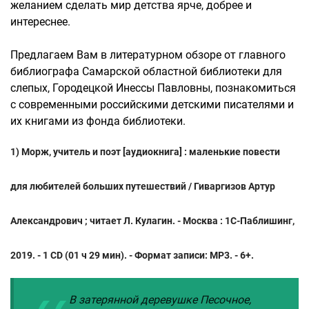
желанием сделать мир детства ярче, добрее и
интереснее.
Предлагаем Вам в литературном обзоре от главного
библиографа Самарской областной библиотеки для
слепых, Городецкой Инессы Павловны, познакомиться
с современными российскими детскими писателями и
их книгами из фонда библиотеки.
1) Морж, учитель и поэт [аудиокнига] : маленькие повести
для любителей больших путешествий / Гиваргизов Артур
Александрович ; читает Л. Кулагин. - Москва : 1C-Паблишинг,
2019. - 1 CD (01 ч 29 мин). - Формат записи: МР3. - 6+.
В затерянной деревушке Песочное,