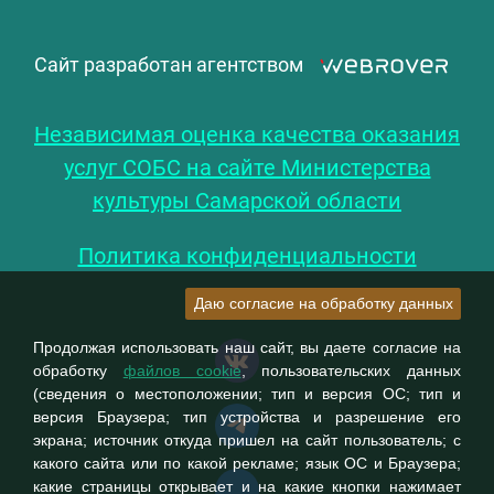
Сайт разработан агентством
Независимая оценка качества оказания
услуг СОБС на сайте Министерства
культуры Самарской области
Политика конфиденциальности
Даю согласие на обработку данных
Продолжая использовать наш сайт, вы даете согласие на
обработку
файлов cookie
, пользовательских данных
(сведения о местоположении; тип и версия ОС; тип и
версия Браузера; тип устройства и разрешение его
экрана; источник откуда пришел на сайт пользователь; с
какого сайта или по какой рекламе; язык ОС и Браузера;
какие страницы открывает и на какие кнопки нажимает