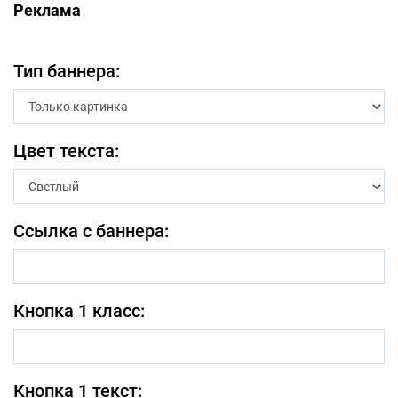
Реклама
Тип баннера:
Цвет текста:
Ссылка с баннера:
Кнопка 1 класс:
Кнопка 1 текст: