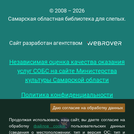
© 2008 – 2026
Самарская областная библиотека для слепых.
Сайт разработан агентством
Независимая оценка качества оказания
услуг СОБС на сайте Министерства
культуры Самарской области
Политика конфиденциальности
Даю согласие на обработку данных
Продолжая использовать наш сайт, вы даете согласие на
обработку
файлов cookie
, пользовательских данных
(сведения о местоположении; тип и версия ОС; тип и