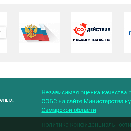
С
Независимая оценка качества о
лепых.
СОБС на сайте Министерства к
Самарской области
Политика конфиденциальност