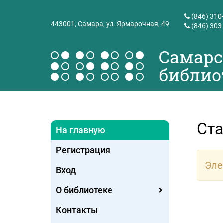
(846) 310
443001,
Самара, ул. Ярмарочная, 49
(846) 303
Самарс
библио
Ста
На главную
Регистрация
Эле
Вход
О библиотеке
Контакты