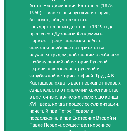
Антон Владимирович Карташев (1875-
1960) — известный русский историк,
богослов, общественный и
государственный деятель, с 1919 года —
профессор Духовной Академии в
Париже. Представленная работа
является наиболее авторитетным
научным трудом, вобравшим в себя всю
глубину знаний об истории Русской
Церкви, накопленных русской и
зарубежной историографией. Труд А.В.
Карташева охватывает период от первых
свидетельств о появлении христианства
в восточно-славянских землях до конца
XVIII века, когда процесс секуляризации,
начатый при Петре Первом и
продолженный при Екатерине Второй и
Павле Первом, осуществил коренное