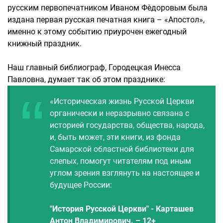
русским первопечатником Иваном Фѐдоровым была
издана первая русская печатная книга – «Апостол»,
именно к этому событию приурочен ежегодный
книжный праздник.
Наш главный библиограф, Городецкая Инесса
Павловна, думает так об этом празднике:
«Историческая жизнь Русской Церкви
органически и неразрывно связана с
историей государства, общества, народа,
и, быть может, эти книги, из фонда
Самарской областной библиотеки для
слепых, помогут читателям под иным
углом зрения взглянуть на настоящее и
будущее России:
"История Русской Церкви" - Карташев
Антон Владимирович. – 12+