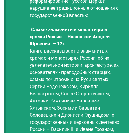
реформирование Русской Церкви,
нарушив ее традиционные отношения с
государственной властью.
"Самые знаменитые монастыри и
храмы России" - Низовский Андрей
Юрьевич. – 12+.
Книга рассказывает о знаменитых
храмах и монастырях России, об их
увлекательной истории, архитектуре, их
основателях - преподобных старцах,
самых почитаемых на Руси святых -
Сергии Радонежском, Кирилле
Белозерском, Савве Сторожевском,
Антонии Римлянине, Варлааме
Хутынском, Зосиме и Савватии
Соловецких и Дионисии Глушицком, о
государственных и церковных деятелях
России – Василии III и Иване Грозном,