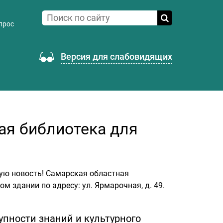
прос
Версия для слабовидящих
ая библиотека для
ую новость! Самарская областная
м здании по адресу: ул. Ярмарочная, д. 49.
упности знаний и культурного