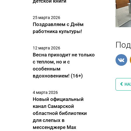
детской книги
25 марта 2026
Поздравляем с Днём
работника культуры!
Под
12 марта 2026
Весна приходит не только
с теплом, но и с
особенным
вдохновением! (16+)
НА
4 марта 2026
Новый официальный
канал Самарской
областной библиотеки
для слепых в
мессенджере Max