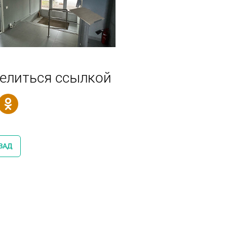
елиться ссылкой
ЗАД