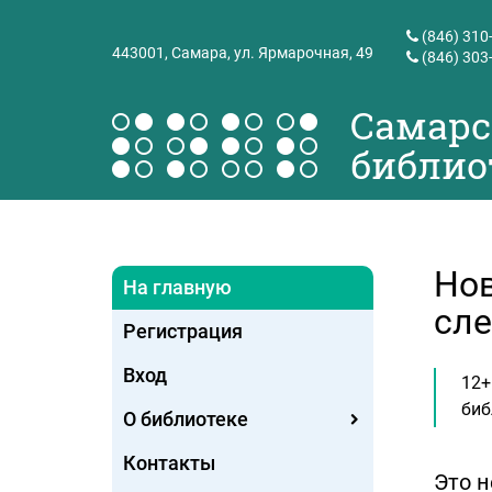
(846) 310
443001,
Самара, ул. Ярмарочная, 49
(846) 303
Самарс
библио
Нов
На главную
сле
Регистрация
Вход
12+
биб
О библиотеке
Контакты
Это н