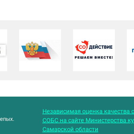
С
Независимая оценка качества о
лепых.
СОБС на сайте Министерства к
Самарской области