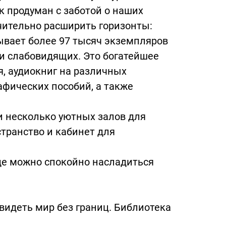
к продуман с заботой о наших
чительно расширить горизонты:
ывает более 97 тысяч экземпляров
и слабовидящих. Это богатейшее
, аудиокниг на различных
афических пособий, а также
и несколько уютных залов для
транство и кабинет для
где можно спокойно насладиться
идеть мир без границ. Библиотека