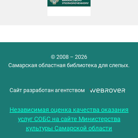
© 2008 – 2026
Самарская областная библиотека для слепых.
Сайт разработан агентством
Независимая оценка качества оказания
услуг СОБС на сайте Министерства
культуры Самарской области