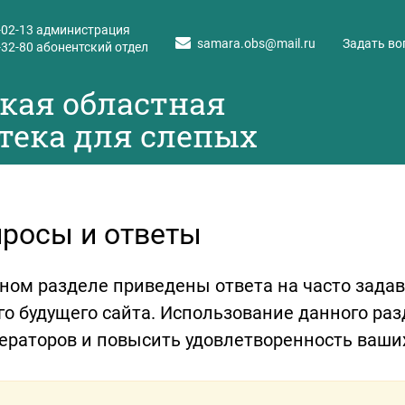
-02-13
администрация
samara.obs@mail.ru
Задать во
-32-80
абонентский отдел
кая областная
тека для слепых
росы и ответы
ном разделе приведены ответа на часто зада
о будущего сайта. Использование данного раз
ераторов и повысить удовлетворенность ваши