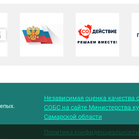
С
Независимая оценка качества о
лепых.
СОБС на сайте Министерства к
Самарской области
Политика конфиденциальност