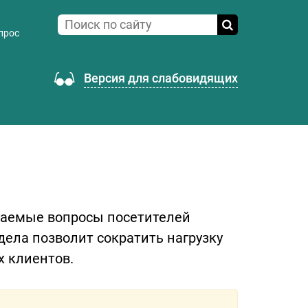
прос
Версия для слабовидящих
ваемые вопросы посетителей
дела позволит сократить нагрузку
х клиентов.