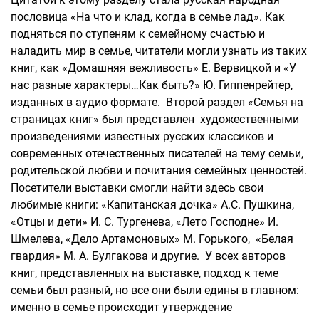
пословица «На что и клад, когда в семье лад». Как
подняться по ступеням к семейному счастью и
наладить мир в семье, читатели могли узнать из таких
книг, как «Домашняя вежливость» Е. Вервицкой и «У
нас разные характеры…Как быть?» Ю. Гиппенрейтер,
изданных в аудио формате. Второй раздел «Семья на
страницах книг» был представлен художественными
произведениями известных русских классиков и
современных отечественных писателей на тему семьи,
родительской любви и почитания семейных ценностей.
Посетители выставки смогли найти здесь свои
любимые книги: «Капитанская дочка» А.С. Пушкина,
«Отцы и дети» И. С. Тургенева, «Лето Господне» И.
Шмелева, «Дело Артамоновых» М. Горького, «Белая
гвардия» М. А. Булгакова и другие. У всех авторов
книг, представленных на выставке, подход к теме
семьи был разный, но все они были едины в главном:
именно в семье происходит утверждение