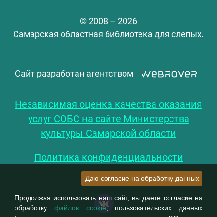
© 2008 – 2026
Самарская областная библиотека для слепых.
Сайт разработан агентством
Независимая оценка качества оказания
услуг СОБС на сайте Министерства
культуры Самарской области
Политика конфиденциальности
Даю согласие на обработку данных
Продолжая использовать наш сайт, вы даете согласие на
обработку
файлов cookie
, пользовательских данных