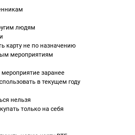
венникам
другим людям
и
ть карту не по назначению
рным мероприятиям
е мероприятие заранее
спользовать в текущем году
ться нельзя
купать только на себя