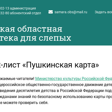
-02-13
администрация
samara.obs@mail.ru
Задать во
-32-80
абонентский отдел
кая областная
тека для слепых
-лист «Пушкинская карта»
жаемые читатели!
Министерство культуры Российской Фе
ероссийское общественно-государственное движение дете
ведения десятилетия детства в Российской Федерации по
жданами знаний по безопасному использованию карты пр
е можете проверить себя.