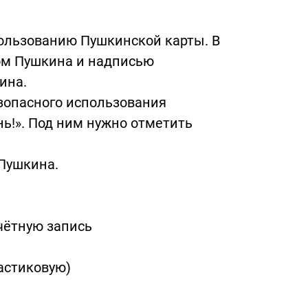
ользованию Пушкинской карты. В
ом Пушкина и надписью
ина.
езопасного использования
ь!». Под ним нужно отметить
 Пушкина.
учётную запись
астиковую)