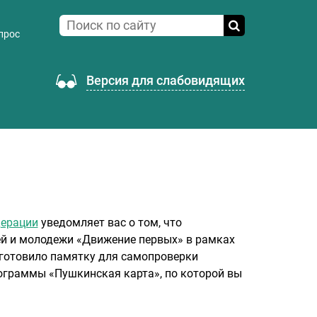
прос
Версия для слабовидящих
дерации
уведомляет вас о том, что
й и молодежи «Движение первых» в рамках
дготовило памятку для самопроверки
ограммы «Пушкинская карта», по которой вы