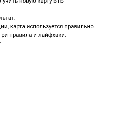
лучить новую карту ВТБ
льтат:
ии, карта используется правильно.
три правила и лайфхаки.
.