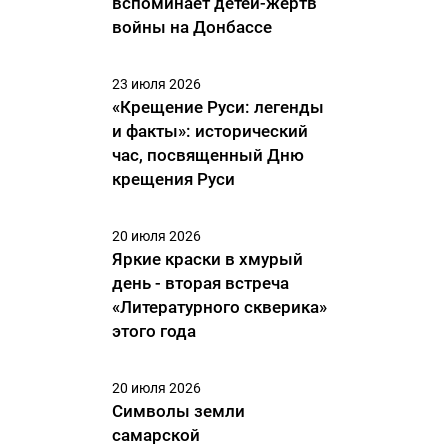
вспоминает детей-жертв
войны на Донбассе
23 июля 2026
«Крещение Руси: легенды
и факты»: исторический
час, посвященный Дню
крещения Руси
20 июля 2026
Яркие краски в хмурый
день - вторая встреча
«Литературного скверика»
этого года
20 июля 2026
Символы земли
самарской