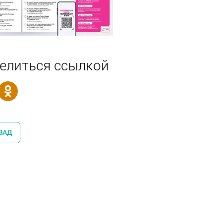
елиться ссылкой
ЗАД