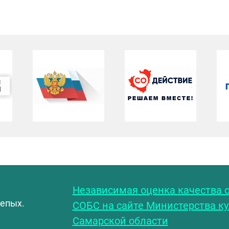
С
Независимая оценка качества о
лепых.
СОБС на сайте Министерства к
Самарской области