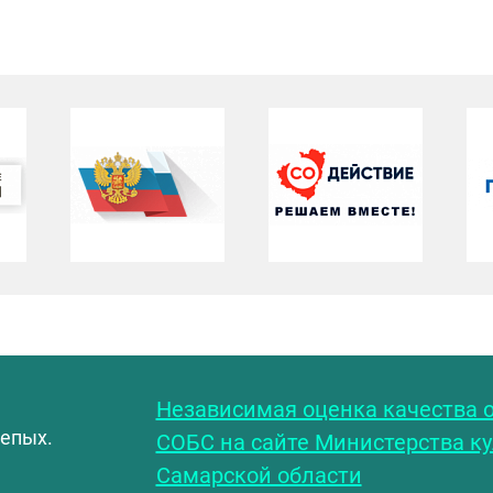
С
Независимая оценка качества о
лепых.
СОБС на сайте Министерства к
Самарской области