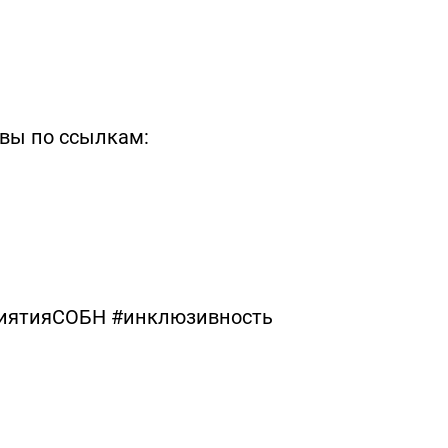
вы по ссылкам:
иятияСОБН #инклюзивность