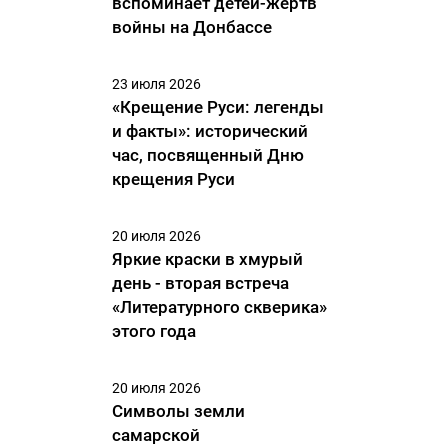
вспоминает детей-жертв
войны на Донбассе
23 июля 2026
«Крещение Руси: легенды
и факты»: исторический
час, посвященный Дню
крещения Руси
20 июля 2026
Яркие краски в хмурый
день - вторая встреча
«Литературного скверика»
этого года
20 июля 2026
Символы земли
самарской