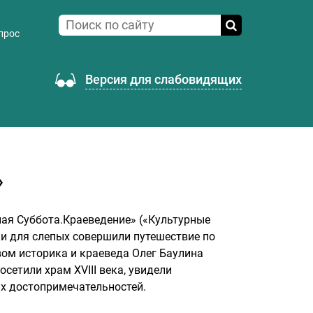
прос
Версия для слабовидящих
»
ная Суббота.Краеведение» («Культурные
и для слепых совершили путешествие по
ом историка и краеведа Олег Баулина
сетили храм XVIII века, увидели
х достопримечательностей.