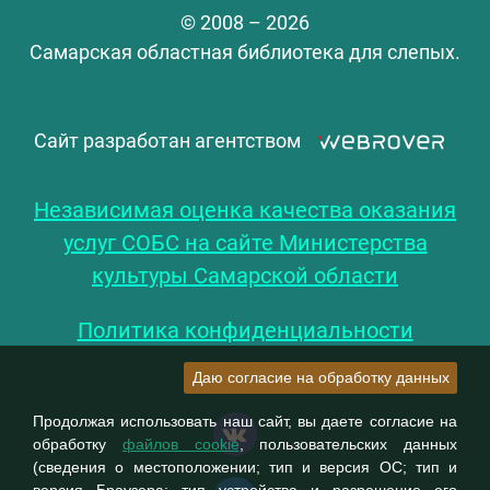
© 2008 – 2026
Самарская областная библиотека для слепых.
Сайт разработан агентством
Независимая оценка качества оказания
услуг СОБС на сайте Министерства
культуры Самарской области
Политика конфиденциальности
Даю согласие на обработку данных
Продолжая использовать наш сайт, вы даете согласие на
обработку
файлов cookie
, пользовательских данных
(сведения о местоположении; тип и версия ОС; тип и
версия Браузера; тип устройства и разрешение его