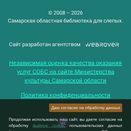
© 2008 – 2026
Самарская областная библиотека для слепых.
Сайт разработан агентством
Независимая оценка качества оказания
услуг СОБС на сайте Министерства
культуры Самарской области
Политика конфиденциальности
Даю согласие на обработку данных
Продолжая использовать наш сайт, вы даете согласие на
обработку
файлов cookie
, пользовательских данных