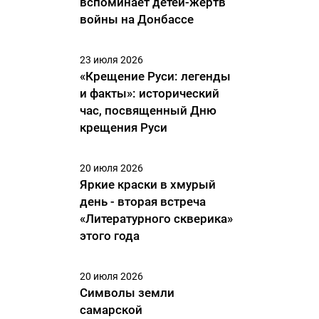
вспоминает детей-жертв
войны на Донбассе
23 июля 2026
«Крещение Руси: легенды
и факты»: исторический
час, посвященный Дню
крещения Руси
20 июля 2026
Яркие краски в хмурый
день - вторая встреча
«Литературного скверика»
этого года
20 июля 2026
Символы земли
самарской