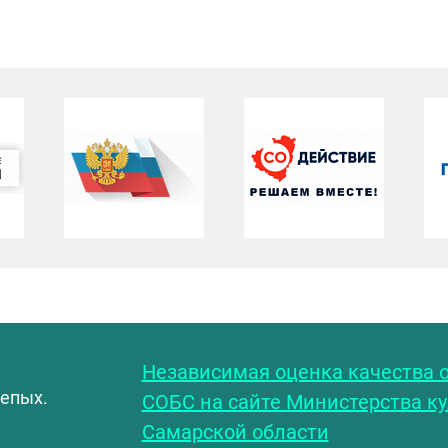
С
Независимая оценка качества о
лепых.
СОБС на сайте Министерства к
Самарской области