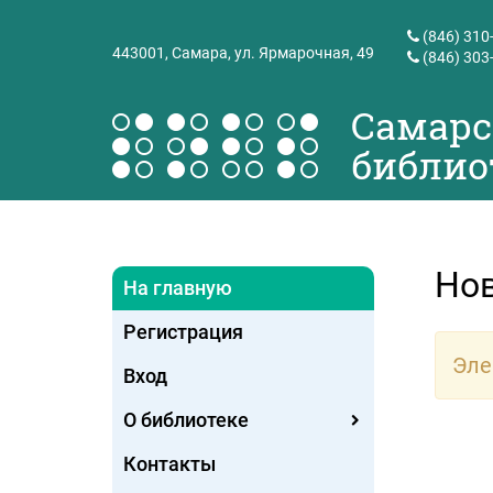
(846) 310
443001,
Самара, ул. Ярмарочная, 49
(846) 303
Самарс
библио
Но
На главную
Регистрация
Эле
Вход
О библиотеке
Контакты