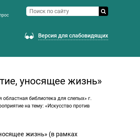
прос
Версия для слабовидящих
ие, уносящее жизнь»
областная библиотека для слепых» г.
оприятие на тему: «Искусство против
носящее жизнь» (в рамках