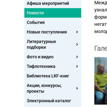
Межд
Афиша мероприятий
узнал
Новости
форми
События
негат
моло
Новые поступления
Литературные
Гал
подборки
Фото и видео
Тифлотехника
Библиотека LKF-книг
Акции, конкурсы,
проекты
Электронный каталог