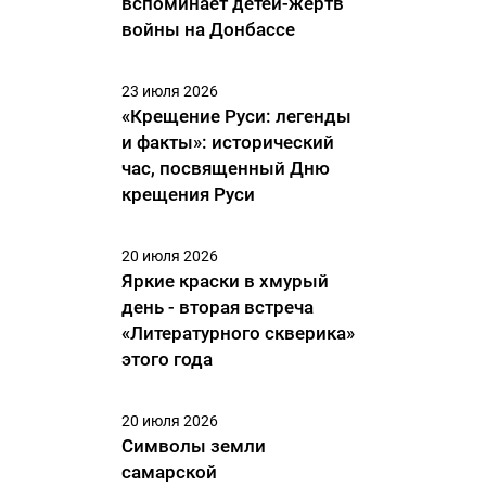
вспоминает детей-жертв
войны на Донбассе
23 июля 2026
«Крещение Руси: легенды
и факты»: исторический
час, посвященный Дню
крещения Руси
20 июля 2026
Яркие краски в хмурый
день - вторая встреча
«Литературного скверика»
этого года
20 июля 2026
Символы земли
самарской