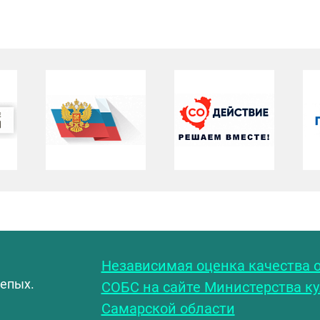
С
Независимая оценка качества о
лепых.
СОБС на сайте Министерства к
Самарской области