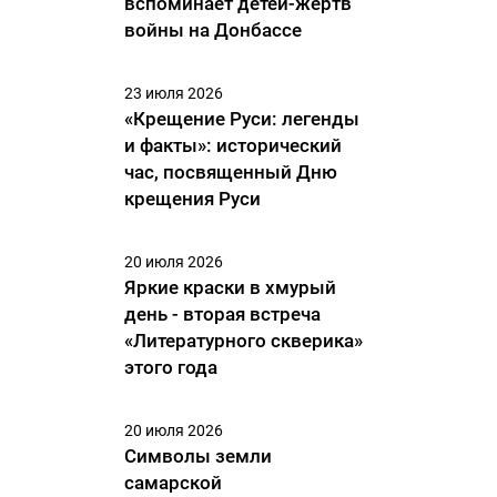
вспоминает детей-жертв
войны на Донбассе
23 июля 2026
«Крещение Руси: легенды
и факты»: исторический
час, посвященный Дню
крещения Руси
20 июля 2026
Яркие краски в хмурый
день - вторая встреча
«Литературного скверика»
этого года
20 июля 2026
Символы земли
самарской