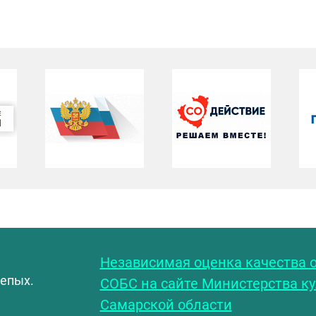
С
Независимая оценка качества о
лепых.
СОБС на сайте Министерства к
Самарской области