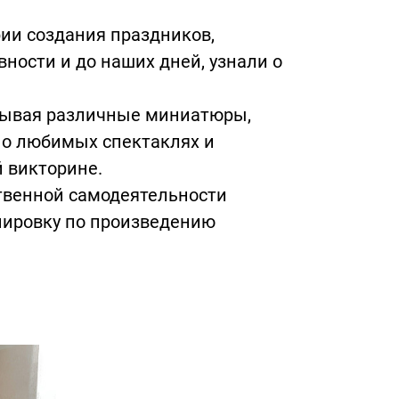
ии создания праздников,
вности и до наших дней, узнали о
рывая различные миниатюры,
 о любимых спектаклях и
й викторине.
ственной самодеятельности
нировку по произведению