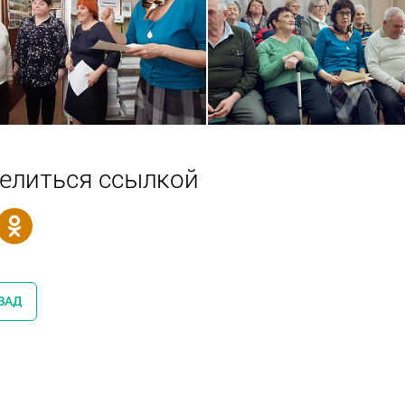
елиться ссылкой
ЗАД