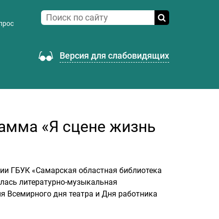
прос
Версия для слабовидящих
амма «Я сцене жизнь
нии ГБУК «Самарская областная библиотека
оялась литературно-музыкальная
я Всемирного дня театра и Дня работника