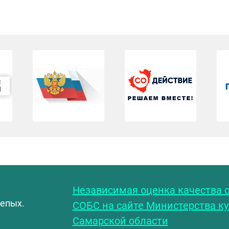
С
Независимая оценка качества о
лепых.
СОБС на сайте Министерства к
Самарской области