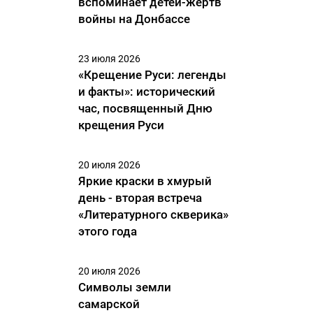
вспоминает детей-жертв
войны на Донбассе
23 июля 2026
«Крещение Руси: легенды
и факты»: исторический
час, посвященный Дню
крещения Руси
20 июля 2026
Яркие краски в хмурый
день - вторая встреча
«Литературного скверика»
этого года
20 июля 2026
Символы земли
самарской