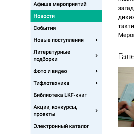
Афиша мероприятий
зага
Новости
дики
такти
События
Меро
Новые поступления
Литературные
Гал
подборки
Фото и видео
Тифлотехника
Библиотека LKF-книг
Акции, конкурсы,
проекты
Электронный каталог