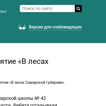
прос
Версия для слабовидящих
ятие «В лесах
ятие «В лесах Самарской губернии».
марской школы № 42
асти. Ребята отгадывали