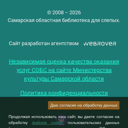
© 2008 – 2026
Самарская областная библиотека для слепых.
Сайт разработан агентством
Независимая оценка качества оказания
услуг СОБС на сайте Министерства
культуры Самарской области
Политика конфиденциальности
Даю согласие на обработку данных
Продолжая использовать наш сайт, вы даете согласие на
обработку
файлов cookie
, пользовательских данных