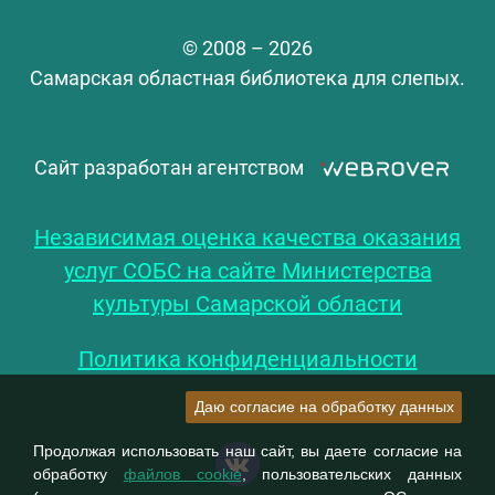
© 2008 – 2026
Самарская областная библиотека для слепых.
Сайт разработан агентством
Независимая оценка качества оказания
услуг СОБС на сайте Министерства
культуры Самарской области
Политика конфиденциальности
Даю согласие на обработку данных
Продолжая использовать наш сайт, вы даете согласие на
обработку
файлов cookie
, пользовательских данных