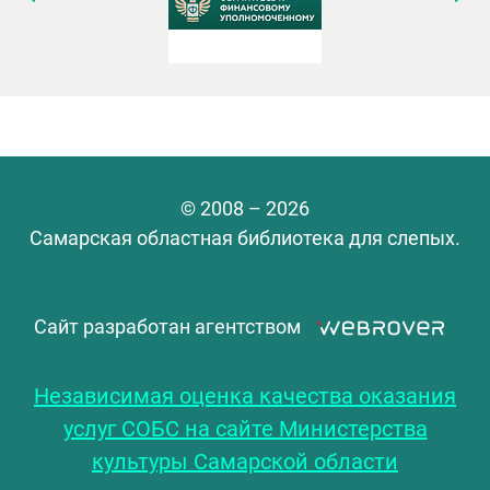
© 2008 – 2026
Самарская областная библиотека для слепых.
Сайт разработан агентством
Независимая оценка качества оказания
услуг СОБС на сайте Министерства
культуры Самарской области