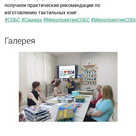
получили практические рекомендации по
изготовлению тактильных книг.
#СОБС
#Самара
#МероприятияСОБС
#МероприятияСОБ
Галерея