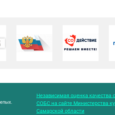
С
Независимая оценка качества о
лепых.
СОБС на сайте Министерства к
Самарской области