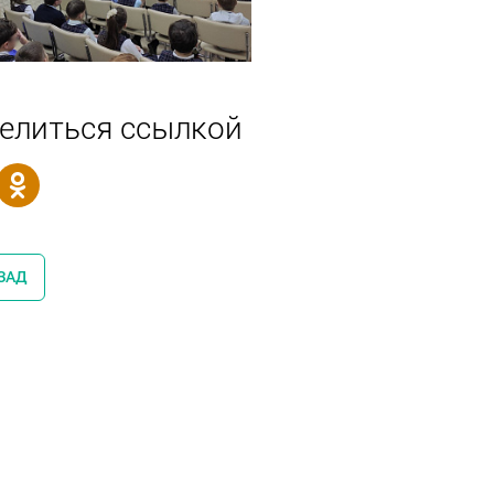
елиться ссылкой
ЗАД