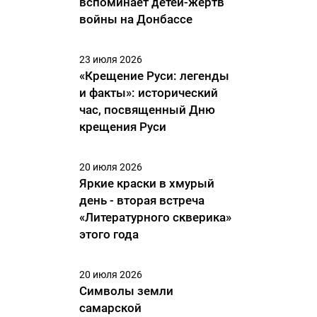
вспоминает детей-жертв
войны на Донбассе
23 июля 2026
«Крещение Руси: легенды
и факты»: исторический
час, посвященный Дню
крещения Руси
20 июля 2026
Яркие краски в хмурый
день - вторая встреча
«Литературного скверика»
этого года
20 июля 2026
Символы земли
самарской