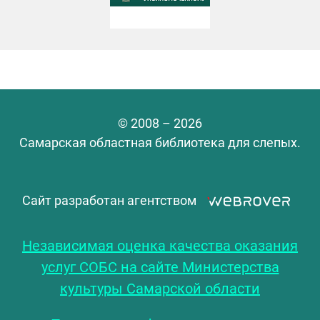
© 2008 – 2026
Самарская областная библиотека для слепых.
Сайт разработан агентством
Независимая оценка качества оказания
услуг СОБС на сайте Министерства
культуры Самарской области