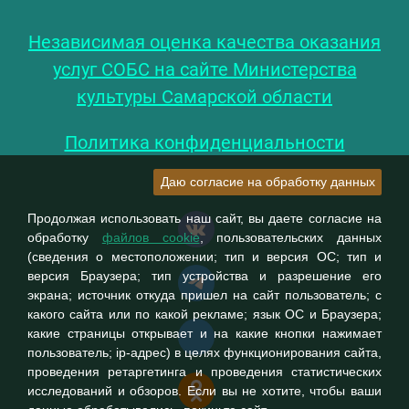
Независимая оценка качества оказания
услуг СОБС на сайте Министерства
культуры Самарской области
Политика конфиденциальности
Даю согласие на обработку данных
Продолжая использовать наш сайт, вы даете согласие на
обработку
файлов cookie
, пользовательских данных
(сведения о местоположении; тип и версия ОС; тип и
версия Браузера; тип устройства и разрешение его
экрана; источник откуда пришел на сайт пользователь; с
какого сайта или по какой рекламе; язык ОС и Браузера;
какие страницы открывает и на какие кнопки нажимает
пользователь; ip-адрес) в целях функционирования сайта,
проведения ретаргетинга и проведения статистических
исследований и обзоров. Если вы не хотите, чтобы ваши