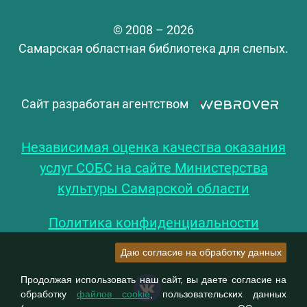
© 2008 – 2026
Самарская областная библиотека для слепых.
Сайт разработан агентством
Независимая оценка качества оказания
услуг СОБС на сайте Министерства
культуры Самарской области
Политика конфиденциальности
Даю согласие на обработку данных
Продолжая использовать наш сайт, вы даете согласие на
обработку
файлов cookie
, пользовательских данных