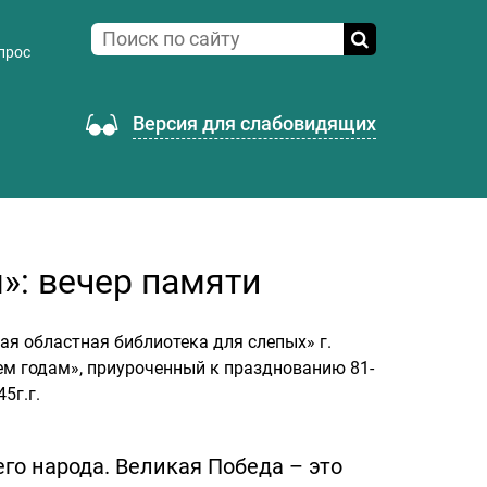
прос
Версия для слабовидящих
»: вечер памяти
ая областная библиотека для слепых» г.
ем годам», приуроченный к празднованию 81-
5г.г.
го народа. Великая Победа – это