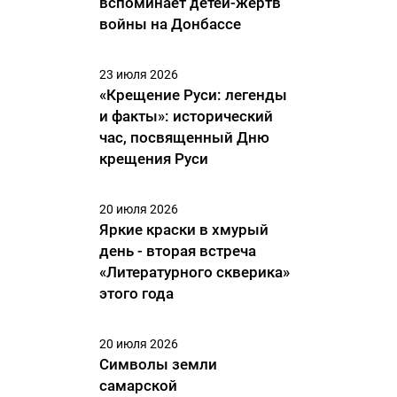
вспоминает детей-жертв
войны на Донбассе
23 июля 2026
«Крещение Руси: легенды
и факты»: исторический
час, посвященный Дню
крещения Руси
20 июля 2026
Яркие краски в хмурый
день - вторая встреча
«Литературного скверика»
этого года
20 июля 2026
Символы земли
самарской