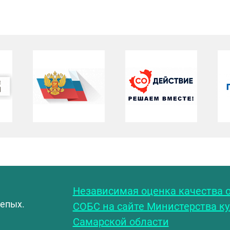
С
Независимая оценка качества о
лепых.
СОБС на сайте Министерства к
Самарской области