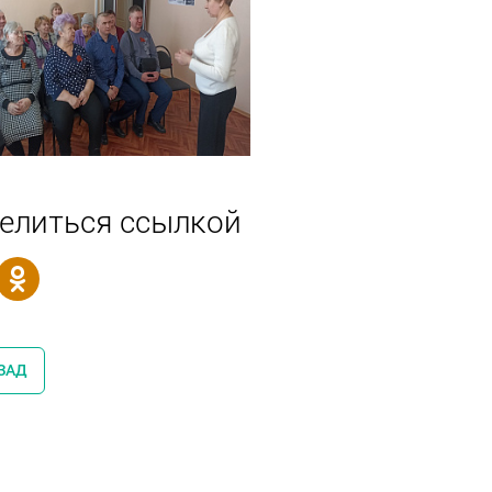
елиться ссылкой
ЗАД