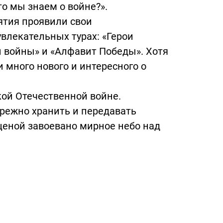
 мы знаем о войне?».
ятия проявили свои
влекательных турах: «Герои
и войны» и «Алфавит Победы». Хотя
 много нового и интересного о
кой Отечественной войне.
ережно хранить и передавать
ценой завоевано мирное небо над