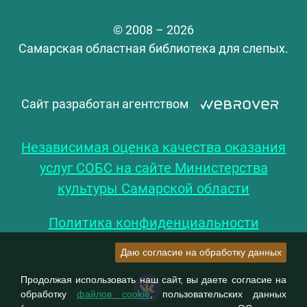
© 2008 – 2026
Самарская областная библиотека для слепых.
Сайт разработан агентством
Независимая оценка качества оказания
услуг СОБС на сайте Министерства
культуры Самарской области
Политика конфиденциальности
Даю согласие на обработку данных
Продолжая использовать наш сайт, вы даете согласие на
обработку
файлов cookie
, пользовательских данных