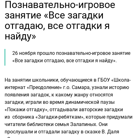
Познавательно-игровое
занятие «Все загадки
отгадаю, все отгадки я
найду»
26 ноября прошло познавательно-игровое занятие
«Все загадки отгадаю, все отгадки я найду».
На занятии школьники, обучающиеся в ГБОУ «Школа-
интернат «Преодоление» г.о. Самара, узнали историю
появления загадок, к какому жанру относятся
загадки, играли во время динамической паузы
«Покажи отгадку», отгадывали авторские загадки
из сборника «Загадки-ребяткам», которые придумали
читатели библиотеки семья Залапиных. Они
прослушали и отгадали загадку в сказке В. Даля