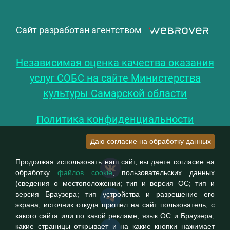
Сайт разработан агентством
Независимая оценка качества оказания
услуг СОБС на сайте Министерства
культуры Самарской области
Политика конфиденциальности
Даю согласие на обработку данных
Продолжая использовать наш сайт, вы даете согласие на
обработку
файлов cookie
, пользовательских данных
(сведения о местоположении; тип и версия ОС; тип и
версия Браузера; тип устройства и разрешение его
экрана; источник откуда пришел на сайт пользователь; с
какого сайта или по какой рекламе; язык ОС и Браузера;
какие страницы открывает и на какие кнопки нажимает