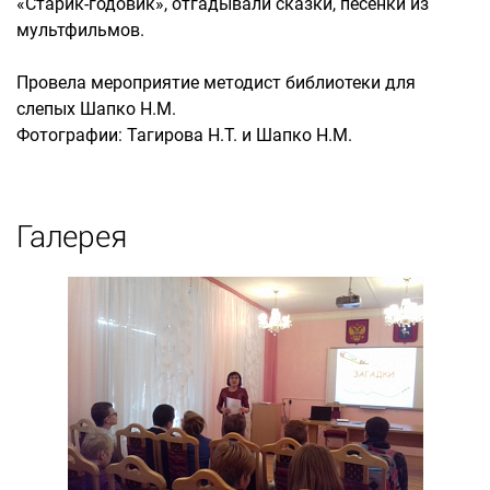
«Старик-годовик», отгадывали сказки, песенки из
мультфильмов.
Провела мероприятие методист библиотеки для
слепых Шапко Н.М.
Фотографии: Тагирова Н.Т. и Шапко Н.М.
Галерея