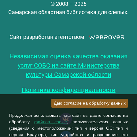
© 2008 – 2026
Самарская областная библиотека для слепых.
Сайт разработан агентством
Независимая оценка качества оказания
услуг СОБС на сайте Министерства
культуры Самарской области
Политика конфиденциальности
Даю согласие на обработку данных
Продолжая использовать наш сайт, вы даете согласие на
обработку
файлов cookie
, пользовательских данных
(сведения о местоположении; тип и версия ОС; тип и
версия Браузера; тип устройства и разрешение его