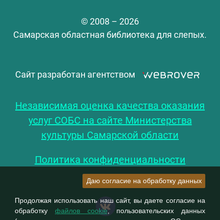
© 2008 – 2026
Самарская областная библиотека для слепых.
Сайт разработан агентством
Независимая оценка качества оказания
услуг СОБС на сайте Министерства
культуры Самарской области
Политика конфиденциальности
Даю согласие на обработку данных
Продолжая использовать наш сайт, вы даете согласие на
обработку
файлов cookie
, пользовательских данных