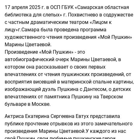
17 апреля 2025 г. в ОСП ГБУК «Самарская областная
библиотека для слепых» г. Похвистнево в содружестве
с частным драматическим театром «Лицом к
лицу»г.Самара была проведена программа
художественного чтения произведения «Мой Пушкин»
Марины Цветаевой.
Произведение «Мой Пушкин» - это
автобиографический очерк Марины Цветаевой, в
котором она рассказывает о своих первых
впечатлениях от чтения пушкинских произведений, от
восприятия висевшей в материнской спальне картины,
изображающей дуэль Пушкина с Дантесом, о детских
впечатлениях от памятника Пушкину на Тверском
бульваре в Москве.
Актриса Екатерина Сергеевна Евтух представила
публике прочтение отрывков из этого замечательного
произведения Марины Цветаевой.У каждого из нас
свой Пушкин, свои любимые пушкинские герои,