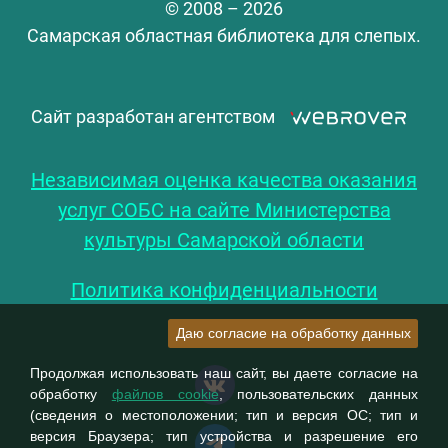
© 2008 – 2026
Самарская областная библиотека для слепых.
Сайт разработан агентством
Независимая оценка качества оказания
услуг СОБС на сайте Министерства
культуры Самарской области
Политика конфиденциальности
Даю согласие на обработку данных
Продолжая использовать наш сайт, вы даете согласие на
обработку
файлов cookie
, пользовательских данных
(сведения о местоположении; тип и версия ОС; тип и
версия Браузера; тип устройства и разрешение его