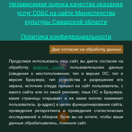
Независимая оценка качества оказания
услуг СОБС на сайте Министерства
культуры Самарской области
Политика конфиденциальности
Даю согласие на обработку данных
Продолжая использовать наш сайт, вы даете согласие на
обработку
файлов cookie
, пользовательских данных
(сведения о местоположении; тип и версия ОС; тип и
версия Браузера; тип устройства и разрешение его
экрана; источник откуда пришел на сайт пользователь; с
какого сайта или по какой рекламе; язык ОС и Браузера;
какие страницы открывает и на какие кнопки нажимает
пользователь; ip-адрес) в целях функционирования сайта,
проведения ретаргетинга и проведения статистических
исследований и обзоров. Если вы не хотите, чтобы ваши
данные обрабатывались, покиньте сайт.