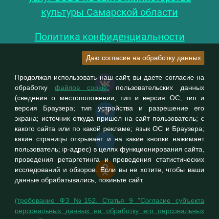
культуры Самарской области
Политика конфиденциальности
Даю согласие на обработку данных
Продолжая использовать наш сайт, вы даете согласие на
обработку
файлов cookie
, пользовательских данных
(сведения о местоположении; тип и версия ОС; тип и
версия Браузера; тип устройства и разрешение его
экрана; источник откуда пришел на сайт пользователь; с
какого сайта или по какой рекламе; язык ОС и Браузера;
какие страницы открывает и на какие кнопки нажимает
пользователь; ip-адрес) в целях функционирования сайта,
проведения ретаргетинга и проведения статистических
исследований и обзоров. Если вы не хотите, чтобы ваши
данные обрабатывались, покиньте сайт.
(требование ФЗ №152. Статья 9 "Согласие субъекта
персональных данных на обработку его персональных