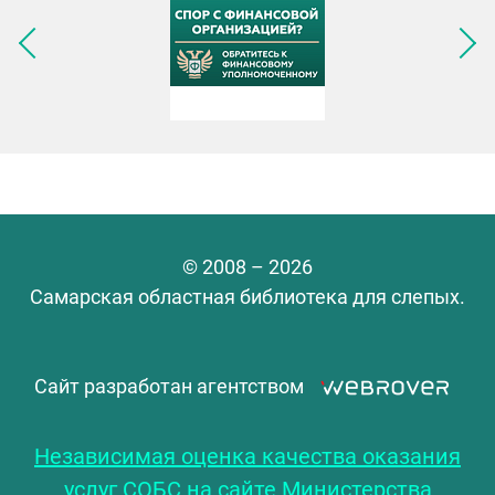
Следующее изображение
© 2008 – 2026
Самарская областная библиотека для слепых.
Сайт разработан агентством
Независимая оценка качества оказания
услуг СОБС на сайте Министерства