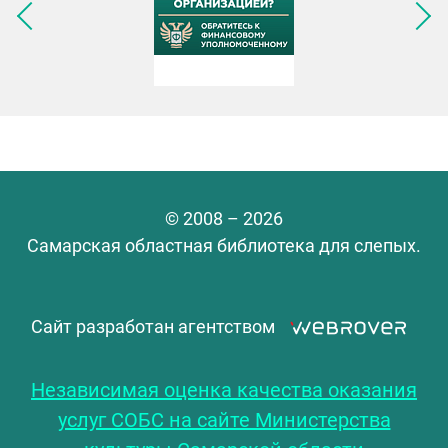
Следующее изображение
© 2008 – 2026
Самарская областная библиотека для слепых.
Сайт разработан агентством
Независимая оценка качества оказания
услуг СОБС на сайте Министерства