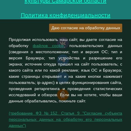
культуры Самарской области
Политика конфиденциальности
Даю согласие на обработку данных
Продолжая использовать наш сайт, вы даете согласие на
обработку
файлов cookie
, пользовательских данных
(сведения о местоположении; тип и версия ОС; тип и
версия Браузера; тип устройства и разрешение его
экрана; источник откуда пришел на сайт пользователь; с
какого сайта или по какой рекламе; язык ОС и Браузера;
какие страницы открывает и на какие кнопки нажимает
пользователь; ip-адрес) в целях функционирования сайта,
проведения ретаргетинга и проведения статистических
исследований и обзоров. Если вы не хотите, чтобы ваши
данные обрабатывались, покиньте сайт.
(требование ФЗ №152. Статья 9 "Согласие субъекта
персональных данных на обработку его персональных
данных")