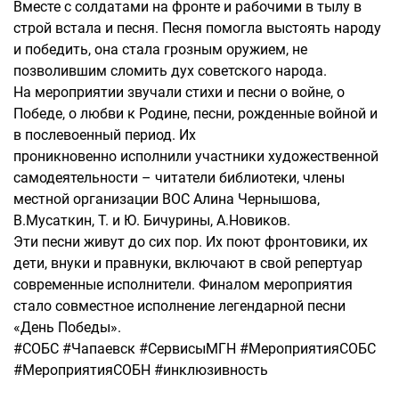
Вместе с солдатами на фронте и рабочими в тылу в
строй встала и песня. Песня помогла выстоять народу
и победить, она стала грозным оружием, не
позволившим сломить дух советского народа.
На мероприятии звучали стихи и песни о войне, о
Победе, о любви к Родине, песни, рожденные войной и
в послевоенный период. Их
проникновенно исполнили участники художественной
самодеятельности – читатели библиотеки, члены
местной организации ВОС Алина Чернышова,
В.Мусаткин, Т. и Ю. Бичурины, А.Новиков.
Эти песни живут до сих пор. Их поют фронтовики, их
дети, внуки и правнуки, включают в свой репертуар
современные исполнители. Финалом мероприятия
стало совместное исполнение легендарной песни
«День Победы».
#СОБС #Чапаевск #СервисыМГН #МероприятияСОБС
#МероприятияСОБН #инклюзивность