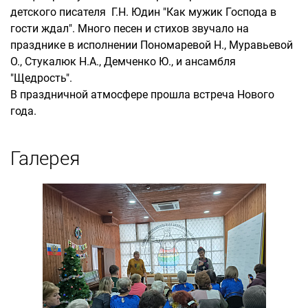
детского писателя Г.Н. Юдин "Как мужик Господа в
гости ждал". Много песен и стихов звучало на
празднике в исполнении Пономаревой Н., Муравьевой
О., Стукалюк Н.А., Демченко Ю., и ансамбля
"Щедрость".
В праздничной атмосфере прошла встреча Нового
года.
Галерея