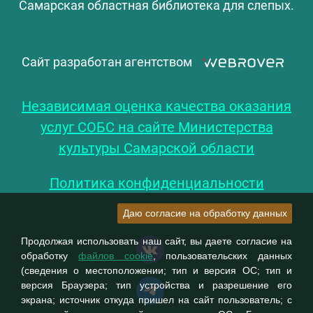
Самарская областная библиотека для слепых.
Сайт разработан агентством
Независимая оценка качества оказания
услуг СОБС на сайте Министерства
культуры Самарской области
Политика конфиденциальности
Даю согласие на обработку данных
Продолжая использовать наш сайт, вы даете согласие на
обработку
файлов cookie
, пользовательских данных
(сведения о местоположении; тип и версия ОС; тип и
версия Браузера; тип устройства и разрешение его
экрана; источник откуда пришел на сайт пользователь; с