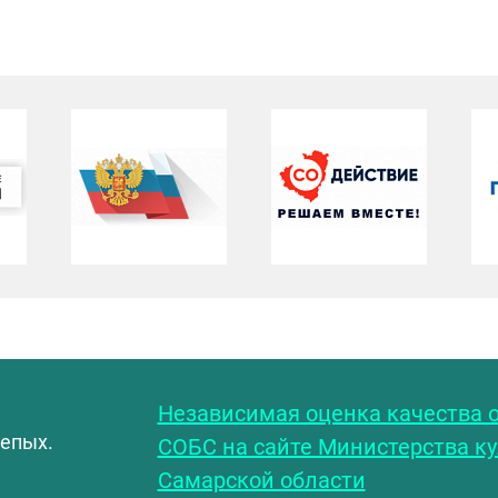
С
Независимая оценка качества о
лепых.
СОБС на сайте Министерства к
Самарской области