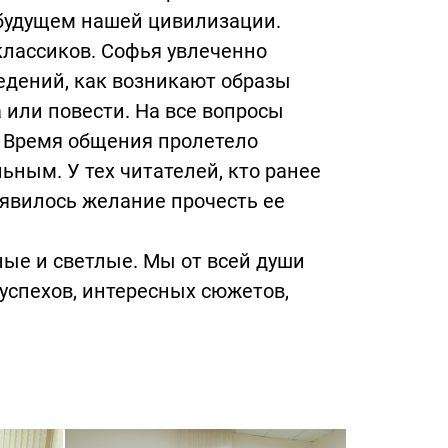
и будущем нашей цивилизации.
классиков. Софья увлеченно
ведений, как возникают образы
 или повести. На все вопросы
 Время общения пролетело
ным. У тех читателей, кто ранее
оявилось желание прочесть ее
ные и светлые. Мы от всей души
успехов, интересных сюжетов,