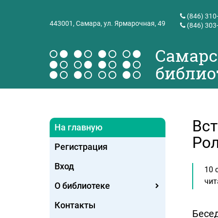
(846) 310
443001,
Самара, ул. Ярмарочная, 49
(846) 303
Самарс
библио
Вст
На главную
Рол
Регистрация
Вход
10 
чит
О библиотеке
Контакты
Бесед