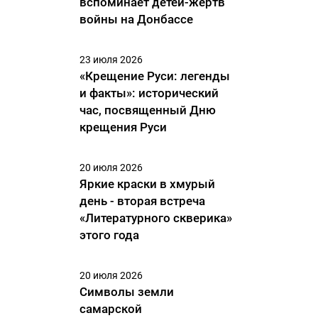
вспоминает детей-жертв
войны на Донбассе
23 июля 2026
«Крещение Руси: легенды
и факты»: исторический
час, посвященный Дню
крещения Руси
20 июля 2026
Яркие краски в хмурый
день - вторая встреча
«Литературного скверика»
этого года
20 июля 2026
Символы земли
самарской