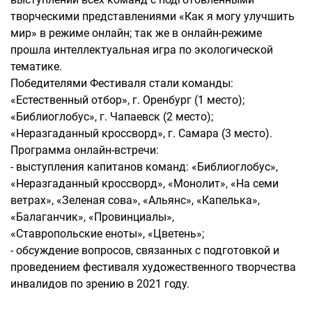
творческими представлениями «Как я могу улучшить
мир» в режиме онлайн; так же в онлайн-режиме
прошла интеллектуальная игра по экологической
тематике.
Победителями Фестиваля стали команды:
«Естественный отбор», г. Оренбург (1 место);
«Библиоглобус», г. Чапаевск (2 место);
«Неразгаданный кроссворд», г. Самара (3 место).
Программа онлайн-встречи:
- выступления капитанов команд: «Библиоглобус»,
«Неразгаданный кроссворд», «Монолит», «На семи
ветрах», «Зеленая сова», «Альянс», «Капелька»,
«Балаганчик», «Провинциалы»,
«Ставропольские еноты», «Цветень»;
- обсуждение вопросов, связанных с подготовкой и
проведением фестиваля художественного творчества
инвалидов по зрению в 2021 году.