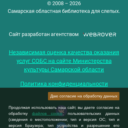
© 2008 – 2026
Самарская областная библиотека для слепых.
Сайт разработан агентством
Независимая оценка качества оказания
услуг СОБС на сайте Министерства
культуры Самарской области
Политика конфиденциальности
Даю согласие на обработку данных
Продолжая использовать наш сайт, вы даете согласие на
обработку
файлов cookie
, пользовательских данных
(сведения о местоположении; тип и версия ОС; тип и
версия Браузера; тип устройства и разрешение его