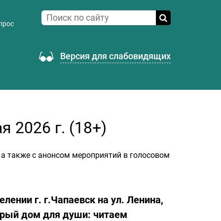
прос
Версия для слабовидящих
 2026 г. (18+)
 а также с анонсом мероприятий в голосовом
лении г. г.Чапаевск на ул. Ленина,
дрый дом для
души: читаем