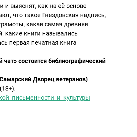
 и выяснят, как на её основе
ют, что такое Гнездовская надпись,
грамоты, какая самая древняя
й, какие книги назывались
сь первая печатная книга
й чат» состоится библиографический
(Самарский Дворец ветеранов)
(18+).
кой_письменности_и_культуры