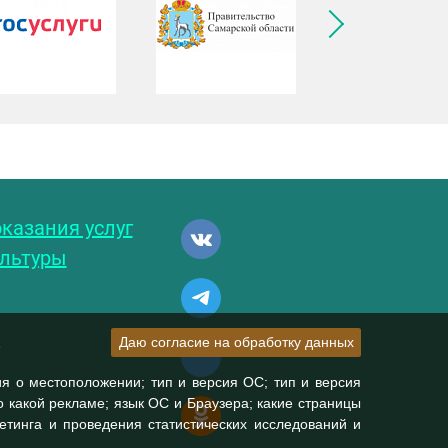
ледующее изображение
казания услуг
ультуры
и
Даю согласие на обработку данных
ия о местоположении; тип и версия ОС; тип и версия
по какой рекламе; язык ОС и Браузера; какие страницы
гетинга и проведения статистических исследований и