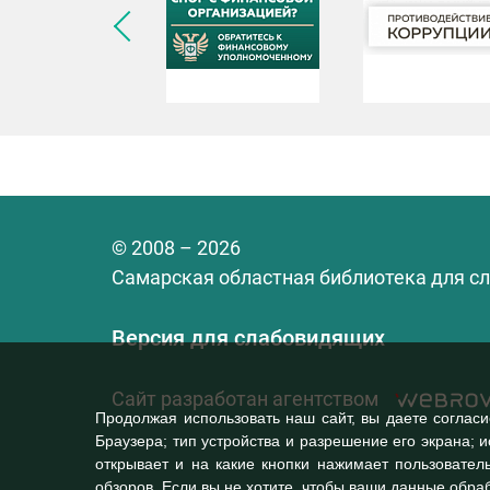
© 2008 – 2026
Самарская областная библиотека для с
Версия для слабовидящих
Сайт разработан агентством
Продолжая использовать наш сайт, вы даете соглас
Браузера; тип устройства и разрешение его экрана; и
открывает и на какие кнопки нажимает пользователь
обзоров. Если вы не хотите, чтобы ваши данные обраб