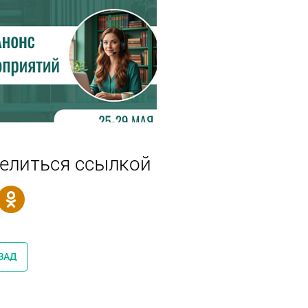
елиться ссылкой
ЗАД