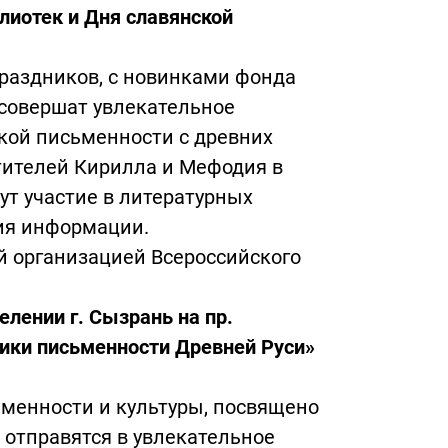
лиотек и Дня славянской
раздников, с новинками фонда
совершат увлекательное
ской письменности с древних
тителей Кирилла и Мефодия в
ут участие в литературных
ия информации.
й организацией Всероссийского
елении г. Сызрань на пр.
ники письменности Древней Руси»
менности и культуры, посвящено
отправятся в увлекательное